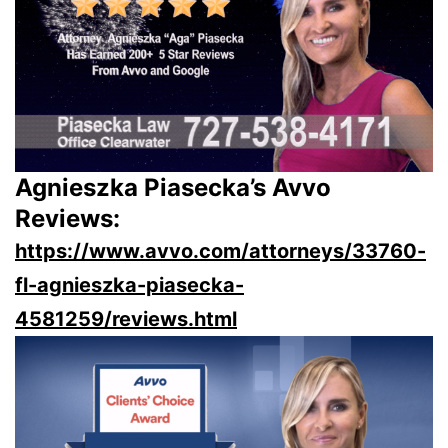
Agnieszka Piasecka’s Avvo
Reviews:
https://www.avvo.com/attorneys/33760-
fl-agnieszka-piasecka-
4581259/reviews.html