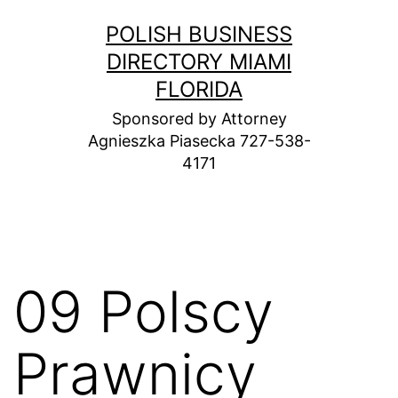
Skip
POLISH BUSINESS
to
DIRECTORY MIAMI
content
FLORIDA
Sponsored by Attorney
Agnieszka Piasecka 727-538-
4171
09 Polscy
Prawnicy