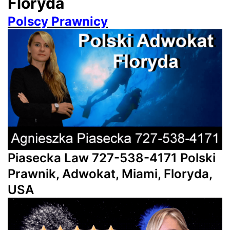
Floryda
Polscy Prawnicy
Piasecka Law 727-538-4171 Polski
Prawnik, Adwokat, Miami, Floryda,
USA